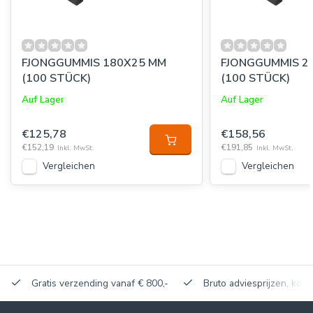
FJONGGUMMIS 180X25 MM
FJONGGUMMIS 2
(100 STÜCK)
(100 STÜCK)
Auf Lager
Auf Lager
€125,78
€158,56
€152,19
€191,85
Inkl. MwSt.
Inkl. MwSt.
Vergleichen
Vergleichen
Gratis verzending vanaf € 800,-
Bruto adviesprijzen, korti