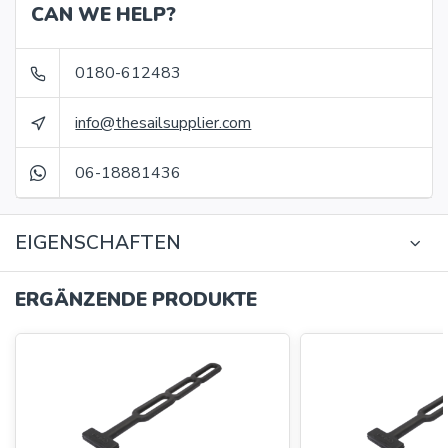
CAN WE HELP?
0180-612483
info@thesailsupplier.com
06-18881436
EIGENSCHAFTEN
ERGÄNZENDE PRODUKTE