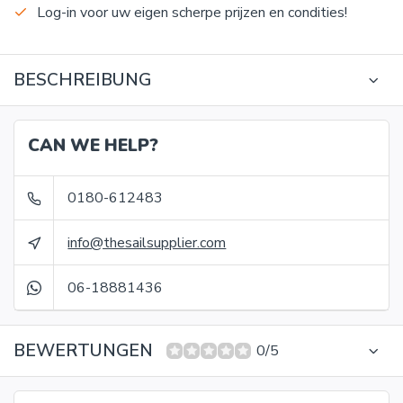
Log-in voor uw eigen scherpe prijzen en condities!
BESCHREIBUNG
CAN WE HELP?
0180-612483
info@thesailsupplier.com
06-18881436
BEWERTUNGEN
0/5