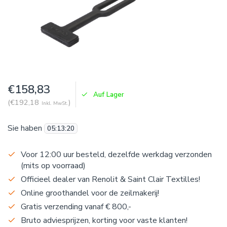
€158,83
Auf Lager
(€192,18
)
Inkl. MwSt.
Sie haben
05
:
13
:
19
Voor 12:00 uur besteld, dezelfde werkdag verzonden
(mits op voorraad)
Officieel dealer van Renolit & Saint Clair Textilles!
Online groothandel voor de zeilmakerij!
Gratis verzending vanaf € 800,-
Bruto adviesprijzen, korting voor vaste klanten!