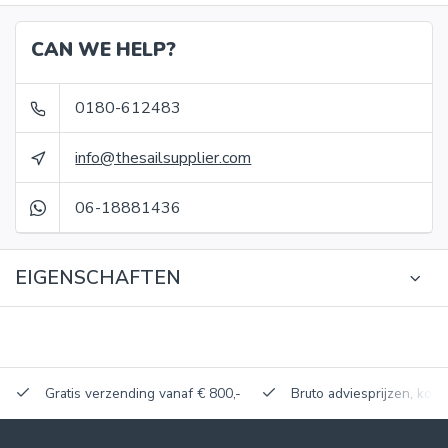
CAN WE HELP?
0180-612483
info@thesailsupplier.com
06-18881436
EIGENSCHAFTEN
Gratis verzending vanaf € 800,-
Bruto adviesprijzen, korti