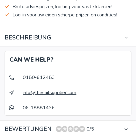
Bruto adviesprijzen, korting voor vaste klanten!
Log-in voor uw eigen scherpe prijzen en condities!
BESCHREIBUNG
CAN WE HELP?
0180-612483
info@thesailsupplier.com
06-18881436
BEWERTUNGEN
0/5