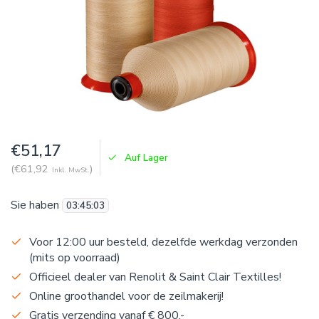
€51,17
Auf Lager
(€61,92
)
Inkl. MwSt.
Sie haben
03
:
45
:
03
Voor 12:00 uur besteld, dezelfde werkdag verzonden
(mits op voorraad)
Officieel dealer van Renolit & Saint Clair Textilles!
Online groothandel voor de zeilmakerij!
Gratis verzending vanaf € 800,-