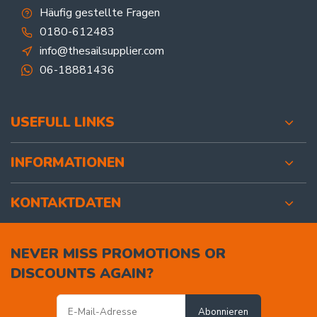
Häufig gestellte Fragen
0180-612483
info@thesailsupplier.com
06-18881436
USEFULL LINKS
INFORMATIONEN
KONTAKTDATEN
NEVER MISS PROMOTIONS OR
DISCOUNTS AGAIN?
Abonnieren