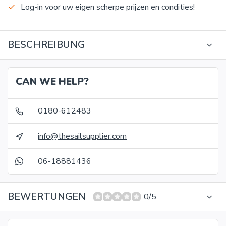
Log-in voor uw eigen scherpe prijzen en condities!
BESCHREIBUNG
CAN WE HELP?
0180-612483
info@thesailsupplier.com
06-18881436
BEWERTUNGEN
0/5