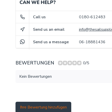
CAN WE HELP?
Call us
0180-612483
Send us an email
info@thesailsuppli
Send us a message
06-18881436
BEWERTUNGEN
0/5
Kein Bewertungen
Ihre Bewertung hinzufügen