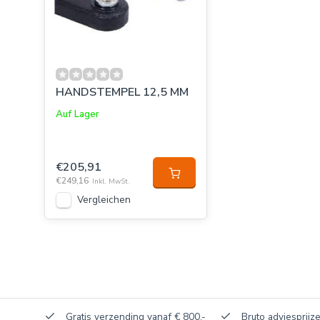
HANDSTEMPEL 12,5 MM
Auf Lager
€205,91
€249,16
Inkl. MwSt.
Vergleichen
akerij!
Gratis verzending vanaf € 800,-
Bruto adviesprijze