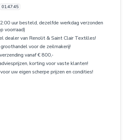
01
:
47
:
45
2:00 uur besteld, dezelfde werkdag verzonden
op voorraad)
el dealer van Renolit & Saint Clair Textilles!
 groothandel voor de zeilmakerij!
 verzending vanaf € 800,-
adviesprijzen, korting voor vaste klanten!
 voor uw eigen scherpe prijzen en condities!