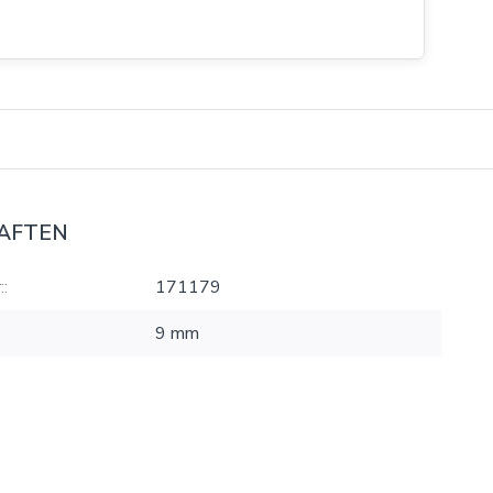
AFTEN
:
171179
9 mm