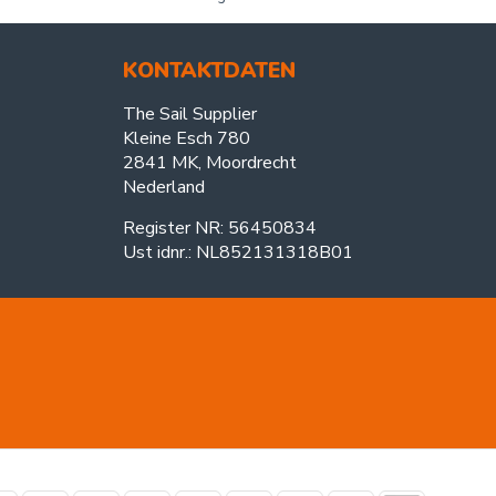
KONTAKTDATEN
The Sail Supplier
Kleine Esch 780
2841 MK, Moordrecht
Nederland
Register NR: 56450834
Ust idnr.: NL852131318B01