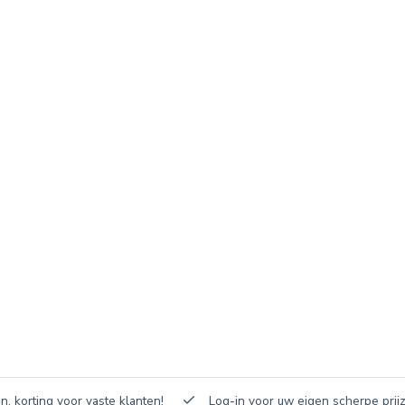
n, korting voor vaste klanten!
Log-in voor uw eigen scherpe prijz