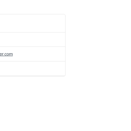
er.com