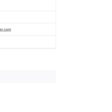
er.com