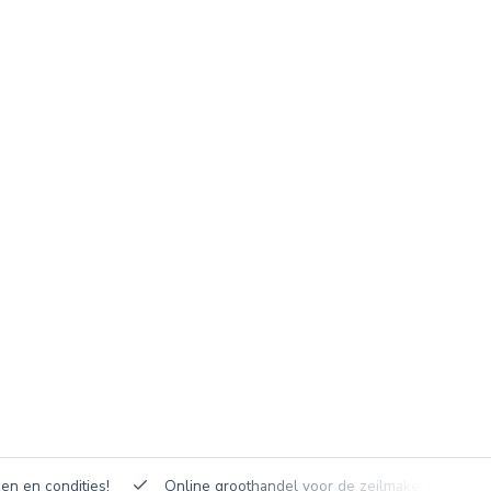
en en condities!
Online groothandel voor de zeilmakerij!