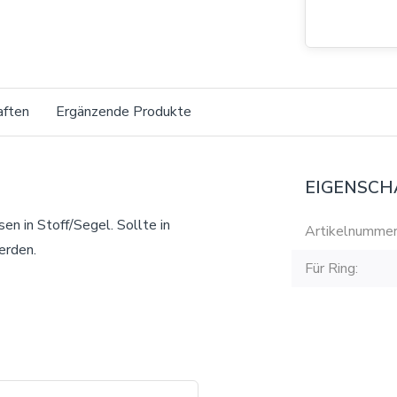
aften
Ergänzende Produkte
EIGENSCH
n in Stoff/Segel. Sollte in
Artikelnummer:
erden.
Für Ring: