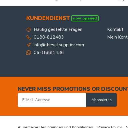
KUNDENDIENST
now opened
Häufig gestellte Fragen
Kontakt
0180-612483
Mein Kont
info@thesailsupplier.com
06-18881436
NEVER MISS PROMOTIONS OR DISCOUN
Abonnieren
Allgemeine Bedingungen und Konditionen
Privacy Policy