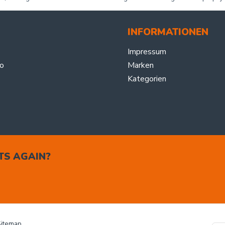
INFORMATIONEN
Impressum
o
Marken
Kategorien
TS AGAIN?
Sitemap