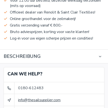
Voor 12:00 uur besteld, dezelfde werkdag verzonden
(mits op voorraad)
Officieel dealer van Renolit & Saint Clair Textilles!
Online groothandel voor de zeilmakerij!
Gratis verzending vanaf € 800,-
Bruto adviesprijzen, korting voor vaste klanten!
Log-in voor uw eigen scherpe prijzen en condities!
BESCHREIBUNG
CAN WE HELP?
0180-612483
info@thesailsupplier.com