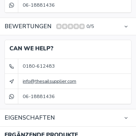
06-18881436
BEWERTUNGEN
0/5
CAN WE HELP?
0180-612483
info@thesailsupplier.com
06-18881436
EIGENSCHAFTEN
ERGÄNZENDE PRODUKTE