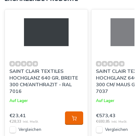
SAINT CLAIR TEXTILES
SAINT CLAIR TE
HOCHGLANZ 640 GR, BREITE
HOCHGLANZ 640
300 CM/ANTHRAZIT - RAL
300 CM/ MAUS G
7016
7037
Auf Lager
Auf Lager
€23,41
€573,43
€28,33
€693,85
Inkl. MwSt.
Inkl. MwSt.
Vergleichen
Vergleichen