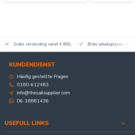
Gratis verzending vanaf € 800,-
Bruto adviesprijzen, korti
KUNDENDIENST
Häufig gestellte Fragen
0180-612483
info@thesailsupplier.com
06-18881436
USEFULL LINKS