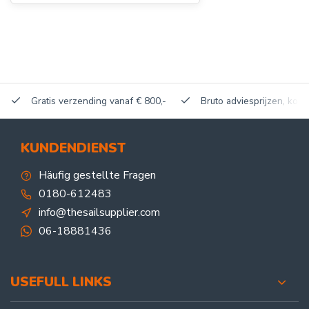
Gratis verzending vanaf € 800,-
Bruto adviesprijzen, korti
KUNDENDIENST
Häufig gestellte Fragen
0180-612483
info@thesailsupplier.com
06-18881436
USEFULL LINKS