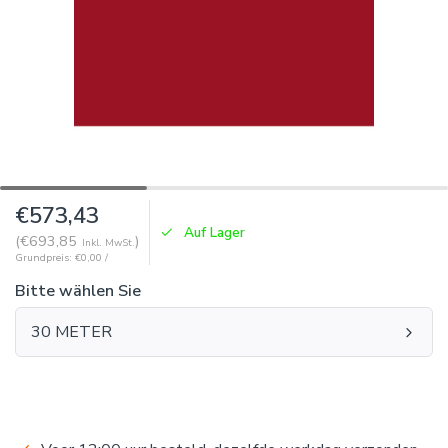
€573,43
Auf Lager
(€693,85
)
Inkl. MwSt.
Grundpreis: €0,00 /
Bitte wählen Sie
30 METER