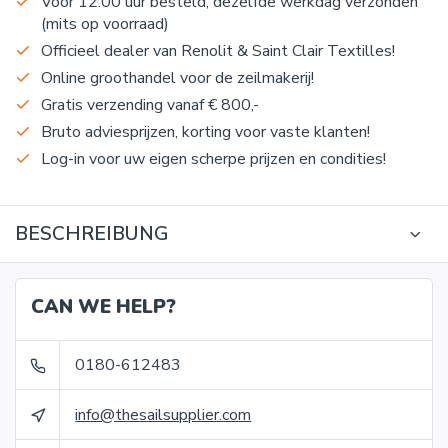
Voor 12:00 uur besteld, dezelfde werkdag verzonden
(mits op voorraad)
Officieel dealer van Renolit & Saint Clair Textilles!
Online groothandel voor de zeilmakerij!
Gratis verzending vanaf € 800,-
Bruto adviesprijzen, korting voor vaste klanten!
Log-in voor uw eigen scherpe prijzen en condities!
BESCHREIBUNG
CAN WE HELP?
0180-612483
info@thesailsupplier.com