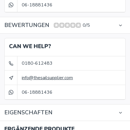
06-18881436
BEWERTUNGEN
0/5
CAN WE HELP?
0180-612483
info@thesailsupplier.com
06-18881436
EIGENSCHAFTEN
ERGÄNZENDE PRODUKTE