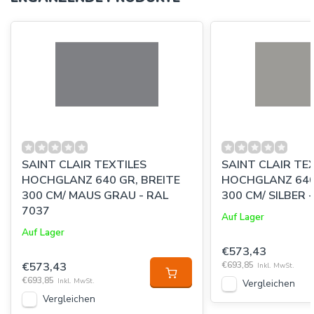
SAINT CLAIR TEXTILES
SAINT CLAIR TE
HOCHGLANZ 640 GR, BREITE
HOCHGLANZ 640
300 CM/ MAUS GRAU - RAL
300 CM/ SILBER 
7037
Auf Lager
Auf Lager
€573,43
€573,43
€693,85
Inkl. MwSt.
€693,85
Inkl. MwSt.
Vergleichen
Vergleichen