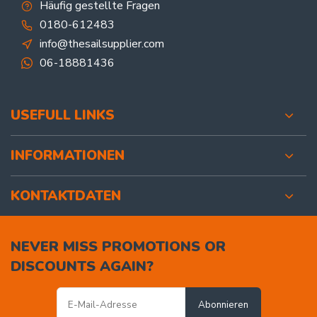
Häufig gestellte Fragen
0180-612483
info@thesailsupplier.com
06-18881436
USEFULL LINKS
INFORMATIONEN
KONTAKTDATEN
NEVER MISS PROMOTIONS OR
DISCOUNTS AGAIN?
Abonnieren