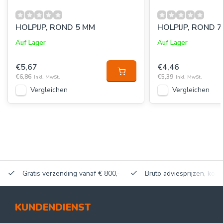
HOLPIJP, ROND 5 MM
HOLPIJP, ROND 
Auf Lager
Auf Lager
€5,67
€4,46
€6,86
€5,39
Inkl. MwSt.
Inkl. MwSt.
Vergleichen
Vergleichen
Gratis verzending vanaf € 800,-
Bruto adviesprijzen, korti
KUNDENDIENST