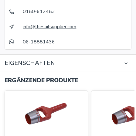
0180-612483
info@thesailsupplier.com
06-18881436
EIGENSCHAFTEN
ERGÄNZENDE PRODUKTE