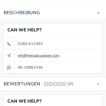
BESCHREIBUNG
CAN WE HELP?
0180-612483
info@thesailsupplier.com
06-18881436
BEWERTUNGEN
0/5
CAN WE HELP?