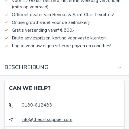
Voor 12:00 uur besteld, dezelfde werkdag verzonden
(mits op voorraad)
Officieel dealer van Renolit & Saint Clair Textilles!
Online groothandel voor de zeilmakerij!
Gratis verzending vanaf € 800,-
Bruto adviesprijzen, korting voor vaste klanten!
Log-in voor uw eigen scherpe prijzen en condities!
BESCHREIBUNG
CAN WE HELP?
0180-612483
info@thesailsupplier.com