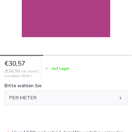
€30,57
Auf Lager
(€36,99
)
Inkl. MwSt.
Grundpreis: €0,00 /
Bitte wählen Sie
PER METER