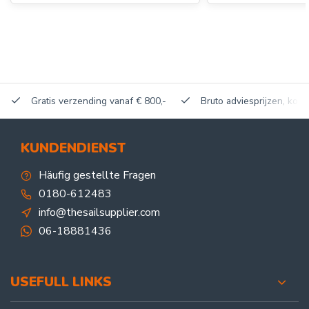
Gratis verzending vanaf € 800,-
Bruto adviesprijzen, korti
KUNDENDIENST
Häufig gestellte Fragen
0180-612483
info@thesailsupplier.com
06-18881436
USEFULL LINKS