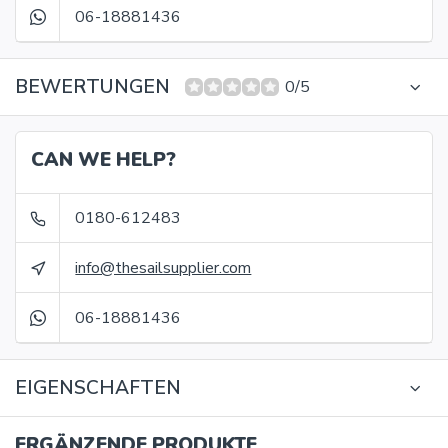
06-18881436
BEWERTUNGEN
0/5
CAN WE HELP?
0180-612483
info@thesailsupplier.com
06-18881436
EIGENSCHAFTEN
ERGÄNZENDE PRODUKTE