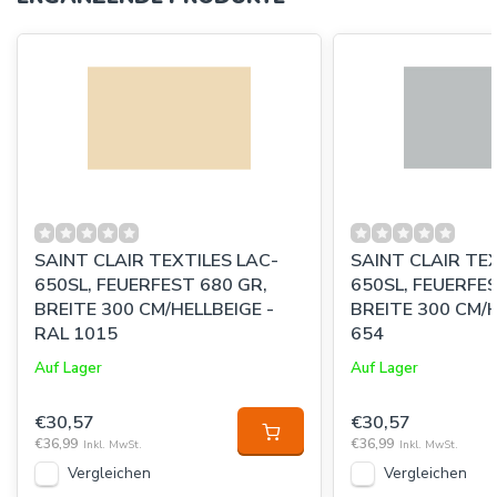
SAINT CLAIR TEXTILES LAC-
SAINT CLAIR TE
650SL, FEUERFEST 680 GR,
650SL, FEUERFES
BREITE 300 CM/HELLBEIGE -
BREITE 300 CM/
RAL 1015
654
Auf Lager
Auf Lager
€30,57
€30,57
€36,99
€36,99
Inkl. MwSt.
Inkl. MwSt.
Vergleichen
Vergleichen