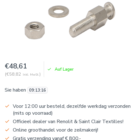
€48,61
Auf Lager
(€58,82
)
Inkl. MwSt.
Sie haben
09
:
13
:
16
Voor 12:00 uur besteld, dezelfde werkdag verzonden
(mits op voorraad)
Officieel dealer van Renolit & Saint Clair Textilles!
Online groothandel voor de zeilmakerij!
Gratis verzending vanaf € 800,-