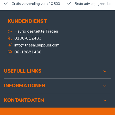
Gratis verzending vanaf € 800,-
Bruto adviesprijzen, korti
KUNDENDIENST
Häufig gestellte Fragen
0180-612483
info@thesailsupplier.com
06-18881436
USEFULL LINKS
INFORMATIONEN
KONTAKTDATEN