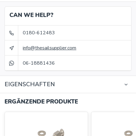
CAN WE HELP?
0180-612483
info@thesailsupplier.com
06-18881436
EIGENSCHAFTEN
ERGÄNZENDE PRODUKTE