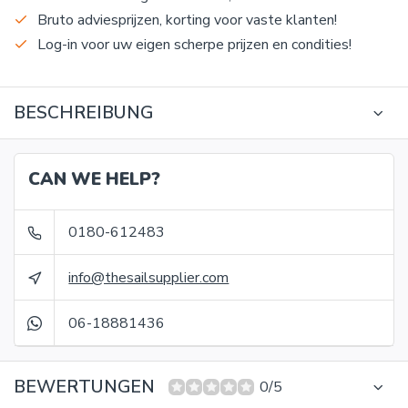
Bruto adviesprijzen, korting voor vaste klanten!
Log-in voor uw eigen scherpe prijzen en condities!
BESCHREIBUNG
CAN WE HELP?
0180-612483
info@thesailsupplier.com
06-18881436
BEWERTUNGEN
0/5