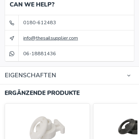
CAN WE HELP?
0180-612483
info@thesailsupplier.com
06-18881436
EIGENSCHAFTEN
ERGÄNZENDE PRODUKTE