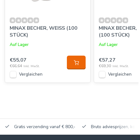
MINAX BECHER, WEISS (100
MINAX BECHER,
STÜCK)
(100 STÜCK)
Auf Lager
Auf Lager
€55,07
€57,27
€66,64
€69,30
Inkl. MwSt.
Inkl. MwSt.
Vergleichen
Vergleichen
Gratis verzending vanaf € 800,-
Bruto adviesprijzen, korti