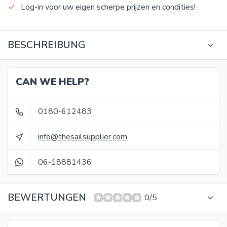
Log-in voor uw eigen scherpe prijzen en condities!
BESCHREIBUNG
CAN WE HELP?
0180-612483
info@thesailsupplier.com
06-18881436
BEWERTUNGEN
0/5