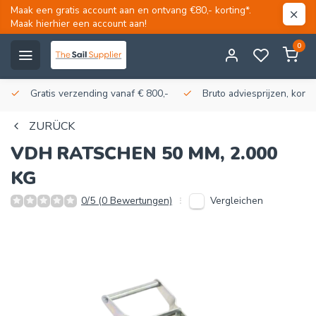
Maak een gratis account aan en ontvang €80,- korting*.
Maak hierhier een account aan!
0
Gratis verzending vanaf € 800,-
Bruto adviesprijzen, korti
ZURÜCK
VDH
RATSCHEN 50 MM, 2.000
KG
Vergleichen
0/5 (0 Bewertungen)