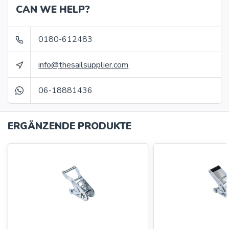
CAN WE HELP?
0180-612483
info@thesailsupplier.com
06-18881436
ERGÄNZENDE PRODUKTE