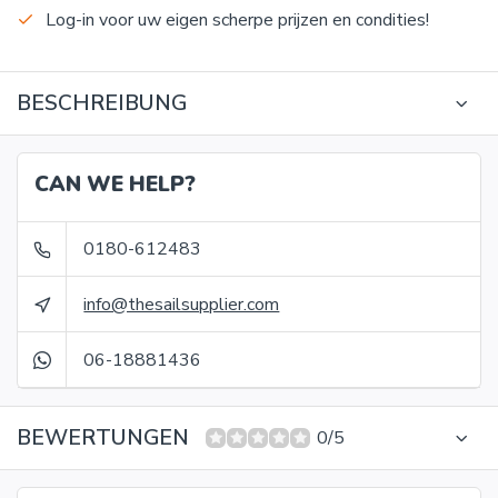
Log-in voor uw eigen scherpe prijzen en condities!
BESCHREIBUNG
CAN WE HELP?
0180-612483
info@thesailsupplier.com
06-18881436
BEWERTUNGEN
0/5