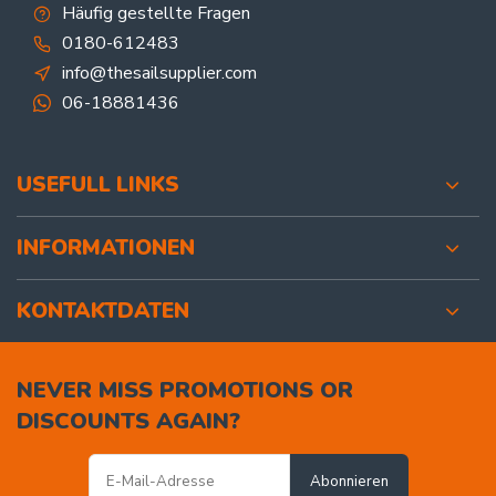
Häufig gestellte Fragen
0180-612483
info@thesailsupplier.com
06-18881436
USEFULL LINKS
INFORMATIONEN
KONTAKTDATEN
NEVER MISS PROMOTIONS OR
DISCOUNTS AGAIN?
Abonnieren