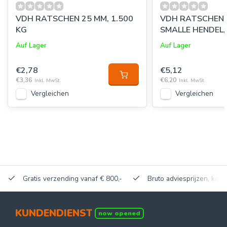
VDH RATSCHEN 25 MM, 1.500
VDH RATSCHEN 
KG
SMALLE HENDEL,
Auf Lager
Auf Lager
€2,78
€5,12
€3,36
€6,20
Inkl. MwSt.
Inkl. MwSt.
Vergleichen
Vergleichen
Gratis verzending vanaf € 800,-
Bruto adviesprijzen, korti
KUNDENDIENST
now opened