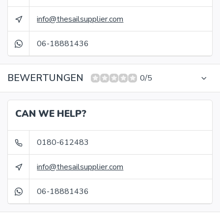
info@thesailsupplier.com
06-18881436
BEWERTUNGEN
0/5
CAN WE HELP?
0180-612483
info@thesailsupplier.com
06-18881436