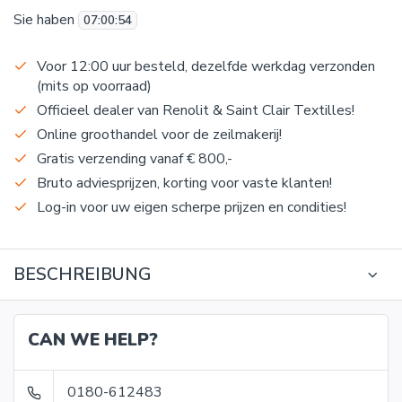
Sie haben
07
:
00
:
53
Voor 12:00 uur besteld, dezelfde werkdag verzonden
(mits op voorraad)
Officieel dealer van Renolit & Saint Clair Textilles!
Online groothandel voor de zeilmakerij!
Gratis verzending vanaf € 800,-
Bruto adviesprijzen, korting voor vaste klanten!
Log-in voor uw eigen scherpe prijzen en condities!
BESCHREIBUNG
CAN WE HELP?
0180-612483