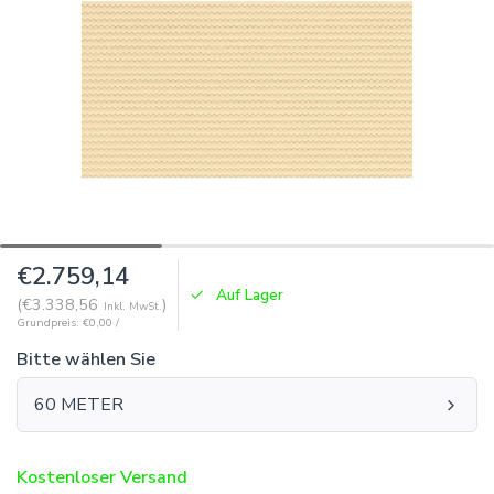
€2.759,14
Auf Lager
(€3.338,56
)
Inkl. MwSt.
Grundpreis: €0,00 /
Bitte wählen Sie
60 METER
Kostenloser Versand