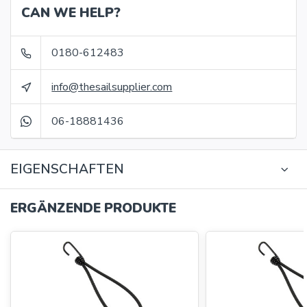
CAN WE HELP?
0180-612483
info@thesailsupplier.com
06-18881436
EIGENSCHAFTEN
ERGÄNZENDE PRODUKTE