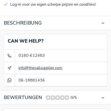
Log-in voor uw eigen scherpe prijzen en condities!
BESCHREIBUNG
CAN WE HELP?
0180-612483
info@thesailsupplier.com
06-18881436
BEWERTUNGEN
0/5