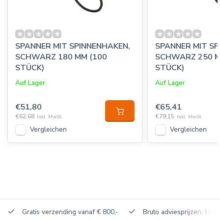
SPANNER MIT SPINNENHAKEN,
SPANNER MIT SP
SCHWARZ 180 MM (100
SCHWARZ 250 M
STÜCK)
STÜCK)
Auf Lager
Auf Lager
€51,80
€65,41
€62,68
€79,15
Inkl. MwSt.
Inkl. MwSt.
Vergleichen
Vergleichen
Gratis verzending vanaf € 800,-
Bruto adviesprijzen, korti