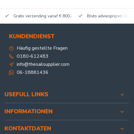
Gratis verzending vanaf € 800,-
Bruto adviesprijzen, korti
KUNDENDIENST
Häufig gestellte Fragen
0180-612483
info@thesailsupplier.com
06-18881436
USEFULL LINKS
INFORMATIONEN
KONTAKTDATEN