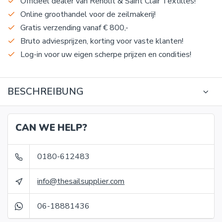
Officieel dealer van Renolit & Saint Clair Textilles!
Online groothandel voor de zeilmakerij!
Gratis verzending vanaf € 800,-
Bruto adviesprijzen, korting voor vaste klanten!
Log-in voor uw eigen scherpe prijzen en condities!
BESCHREIBUNG
CAN WE HELP?
0180-612483
info@thesailsupplier.com
06-18881436