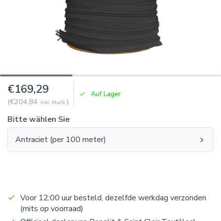
€169,29
Auf Lager
(€204,84
)
Inkl. MwSt.
Bitte wählen Sie
Antraciet (per 100 meter)
Voor 12:00 uur besteld, dezelfde werkdag verzonden
(mits op voorraad)