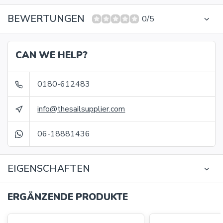
BEWERTUNGEN
0/5
CAN WE HELP?
0180-612483
info@thesailsupplier.com
06-18881436
EIGENSCHAFTEN
ERGÄNZENDE PRODUKTE