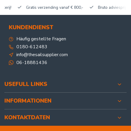
Gratis verzending vanaf € 800,-
Bruto adviesprijzen, korti
KUNDENDIENST
Häufig gestellte Fragen
0180-612483
info@thesailsupplier.com
06-18881436
USEFULL LINKS
INFORMATIONEN
KONTAKTDATEN