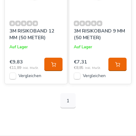
3M RISIKOBAND 12
3M RISIKOBAND 9 MM
MM (50 METER)
(50 METER)
Auf Lager
Auf Lager
€9,83
€7,31
€11,89
€8,85
Inkl. MwSt.
Inkl. MwSt.
Vergleichen
Vergleichen
1