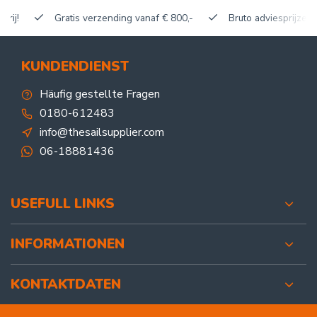
Gratis verzending vanaf € 800,-
Bruto adviesprijzen, korti
KUNDENDIENST
Häufig gestellte Fragen
0180-612483
info@thesailsupplier.com
06-18881436
USEFULL LINKS
INFORMATIONEN
KONTAKTDATEN