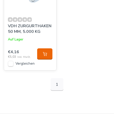
VDH ZURGURTHAKEN
50 MM, 5.000 KG
Auf Lager
€4,16
€5,03
Inkl. MwSt.
Vergleichen
1