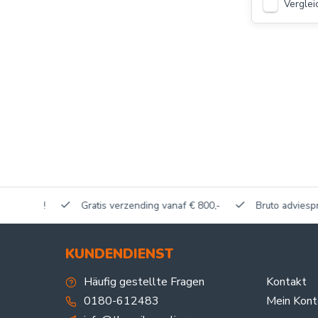
Verglei
akerij!
Gratis verzending vanaf € 800,-
Bruto adviesprijze
KUNDENDIENST
Häufig gestellte Fragen
Kontakt
0180-612483
Mein Kont