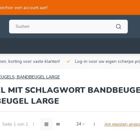
hierhier een account aan!
, korting voor vaste klanten!
Log-in voor uw eigen scherpe prijze
EUGELS; BANDBEUGEL LARGE
EL MIT SCHLAGWORT BANDBEUGE
EUGEL LARGE
Seite 1 von 1
Am meisten ange