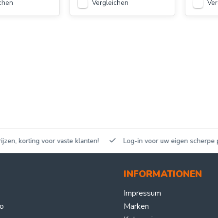
chen
Vergleichen
Ver
n, korting voor vaste klanten!
Log-in voor uw eigen scherpe prijz
INFORMATIONEN
Impressum
o
Marken