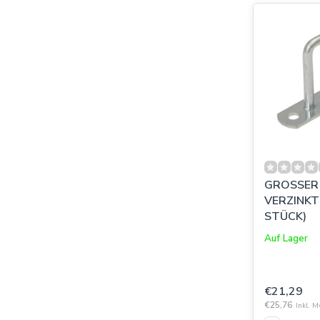
GROSSER 
VERZINKT 3
STÜCK)
Auf Lager
€21,29
€25,76
Inkl. M