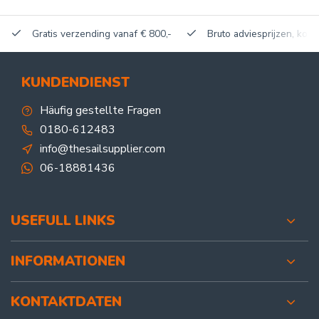
Gratis verzending vanaf € 800,-
Bruto adviesprijzen, korti
KUNDENDIENST
Häufig gestellte Fragen
0180-612483
info@thesailsupplier.com
06-18881436
USEFULL LINKS
INFORMATIONEN
KONTAKTDATEN