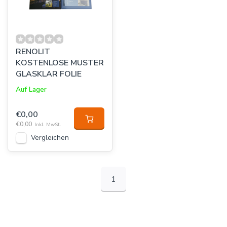
RENOLIT
KOSTENLOSE MUSTER
GLASKLAR FOLIE
Auf Lager
€0,00
€0,00
Inkl. MwSt.
Vergleichen
1