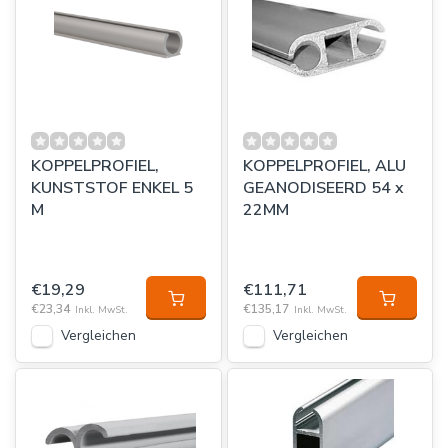
KOPPELPROFIEL,
KOPPELPROFIEL, ALU
KUNSTSTOF ENKEL 5
GEANODISEERD 54 x
M
22MM
€19,29
€111,71
€23,34
€135,17
Inkl. MwSt.
Inkl. MwSt.
Vergleichen
Vergleichen