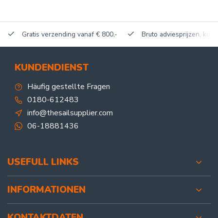
Gratis verzending vanaf € 800,-
Bruto adviesprijzen, korti
KUNDENDIENST
Häufig gestellte Fragen
0180-612483
info@thesailsupplier.com
06-18881436
USEFULL LINKS
INFORMATIONEN
KONTAKTDATEN