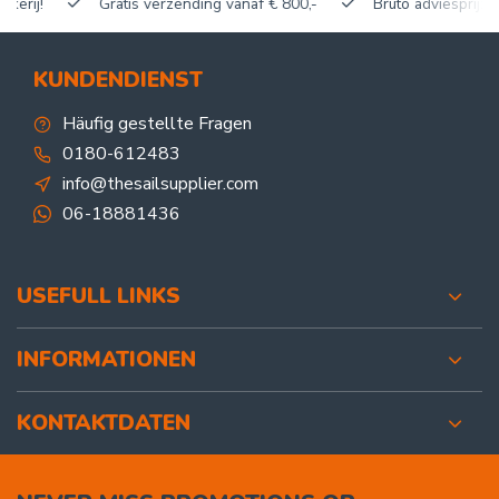
Gratis verzending vanaf € 800,-
Bruto adviesprijzen, korti
KUNDENDIENST
Häufig gestellte Fragen
0180-612483
info@thesailsupplier.com
06-18881436
USEFULL LINKS
INFORMATIONEN
KONTAKTDATEN