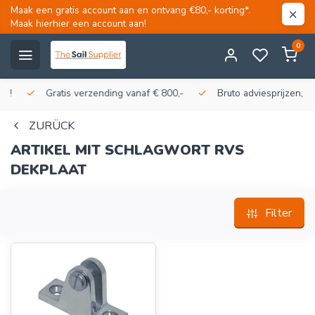
Maak een gratis account aan en ontvang €80,- korting*.
Maak hierhier een account aan!
0
Gratis verzending vanaf € 800,-
Bruto adviesprijzen, korti
ZURÜCK
ARTIKEL MIT SCHLAGWORT RVS
DEKPLAAT
Filter