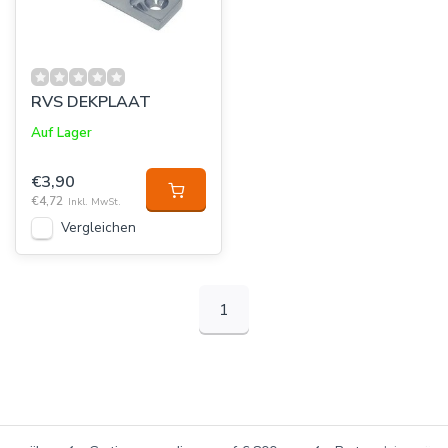
RVS DEKPLAAT
Auf Lager
€3,90
€4,72
Inkl. MwSt.
Vergleichen
1