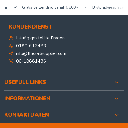
Gratis verzending vanaf € 800,-
Bruto adviesprijzen, korti
KUNDENDIENST
Häufig gestellte Fragen
0180-612483
info@thesailsupplier.com
06-18881436
USEFULL LINKS
INFORMATIONEN
KONTAKTDATEN