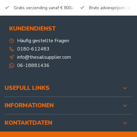
Gratis verzending vanaf € 800,-
Bruto adviesprijzen, korti
KUNDENDIENST
Häufig gestellte Fragen
0180-612483
info@thesailsupplier.com
06-18881436
USEFULL LINKS
INFORMATIONEN
KONTAKTDATEN