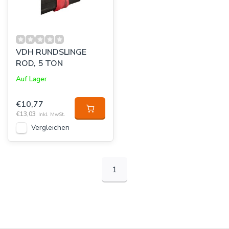
VDH RUNDSLINGE
ROD, 5 TON
Auf Lager
€10,77
€13,03
Inkl. MwSt.
Vergleichen
1