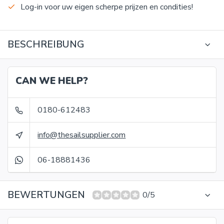
Log-in voor uw eigen scherpe prijzen en condities!
BESCHREIBUNG
CAN WE HELP?
0180-612483
info@thesailsupplier.com
06-18881436
BEWERTUNGEN
0/5