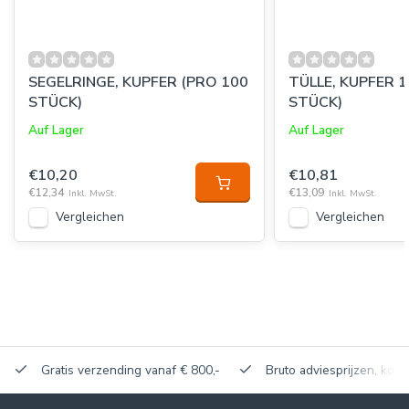
SEGELRINGE, KUPFER (PRO 100
TÜLLE, KUPFER 1
STÜCK)
STÜCK)
Auf Lager
Auf Lager
€10,20
€10,81
€12,34
€13,09
Inkl. MwSt.
Inkl. MwSt.
Vergleichen
Vergleichen
Gratis verzending vanaf € 800,-
Bruto adviesprijzen, korti