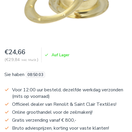
€24,66
Auf Lager
(€29,84
)
Inkl. MwSt.
Sie haben
08
:
50
:
03
Voor 12:00 uur besteld, dezelfde werkdag verzonden
(mits op voorraad)
Officieel dealer van Renolit & Saint Clair Textilles!
Online groothandel voor de zeilmakerij!
Gratis verzending vanaf € 800,-
Bruto adviesprijzen, korting voor vaste klanten!