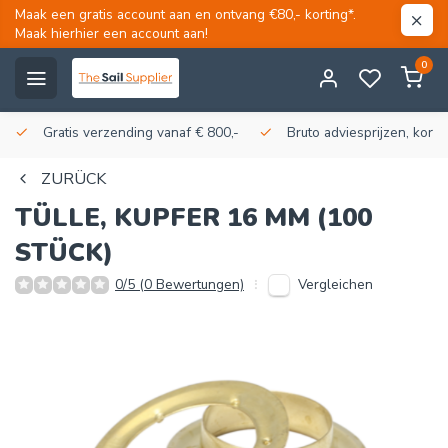
Maak een gratis account aan en ontvang €80,- korting*.
Maak hierhier een account aan!
0
Gratis verzending vanaf € 800,-
Bruto adviesprijzen, korti
ZURÜCK
TÜLLE, KUPFER 16 MM (100
STÜCK)
Vergleichen
0/5 (0 Bewertungen)