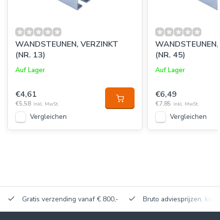
WANDSTEUNEN, VERZINKT
WANDSTEUNEN, 
(NR. 13)
(NR. 45)
Auf Lager
Auf Lager
€4,61
€6,49
€5,58
€7,85
Inkl. MwSt.
Inkl. MwSt.
Vergleichen
Vergleichen
Gratis verzending vanaf € 800,-
Bruto adviesprijzen, korti