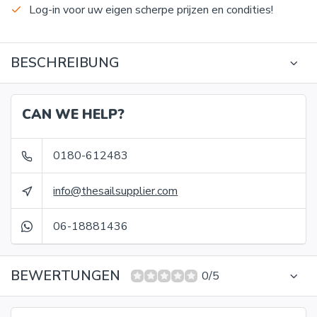
Log-in voor uw eigen scherpe prijzen en condities!
BESCHREIBUNG
CAN WE HELP?
0180-612483
info@thesailsupplier.com
06-18881436
BEWERTUNGEN
0/5