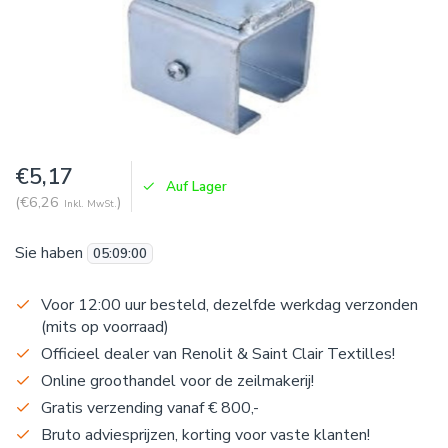
€5,17
Auf Lager
(€6,26
)
Inkl. MwSt.
Sie haben
05
:
08
:
59
Voor 12:00 uur besteld, dezelfde werkdag verzonden
(mits op voorraad)
Officieel dealer van Renolit & Saint Clair Textilles!
Online groothandel voor de zeilmakerij!
Gratis verzending vanaf € 800,-
Bruto adviesprijzen, korting voor vaste klanten!