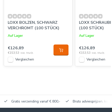
LOXX BOLZEN, SCHWARZ
LOXX SCHRAUBE
VERCHROMT (100 STÜCK)
(100 STÜCK)
Auf Lager
Auf Lager
€126,89
€126,89
€153,53
€153,53
Inkl. MwSt.
Inkl. MwSt.
Vergleichen
Vergleichen
Gratis verzending vanaf € 800,-
Bruto adviesprijzen, korti