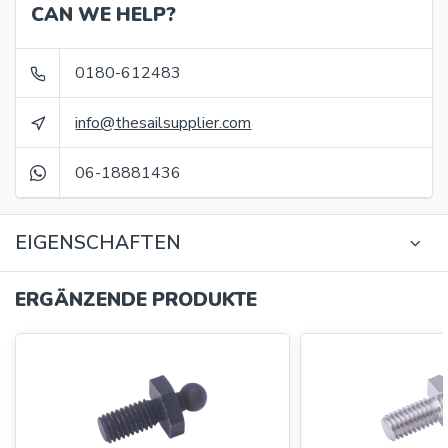
CAN WE HELP?
0180-612483
info@thesailsupplier.com
06-18881436
EIGENSCHAFTEN
ERGÄNZENDE PRODUKTE