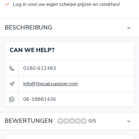
Log-in voor uw eigen scherpe prijzen en condities!
BESCHREIBUNG
CAN WE HELP?
0180-612483
info@thesailsupplier.com
06-18881436
BEWERTUNGEN
0/5