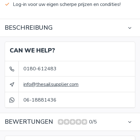
Log-in voor uw eigen scherpe prijzen en condities!
BESCHREIBUNG
CAN WE HELP?
0180-612483
info@thesailsupplier.com
06-18881436
BEWERTUNGEN
0/5