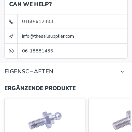
CAN WE HELP?
0180-612483
info@thesailsupplier.com
06-18881436
EIGENSCHAFTEN
ERGÄNZENDE PRODUKTE