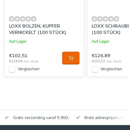
LOXX BOLZEN, KUPFER
LOXX SCHRAUBE
VERNICKELT (100 STÜCK)
(100 STÜCK)
Auf Lager
Auf Lager
€102,51
€126,89
€124,04
€153,53
Inkl. MwSt.
Inkl. MwSt.
Vergleichen
Vergleichen
Gratis verzending vanaf € 800,-
Bruto adviesprijzen, korti