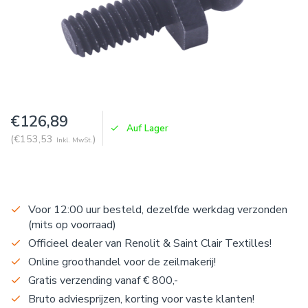
€126,89
Auf Lager
(€153,53
)
Inkl. MwSt.
Voor 12:00 uur besteld, dezelfde werkdag verzonden
(mits op voorraad)
Officieel dealer van Renolit & Saint Clair Textilles!
Online groothandel voor de zeilmakerij!
Gratis verzending vanaf € 800,-
Bruto adviesprijzen, korting voor vaste klanten!