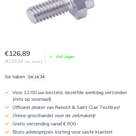
€126,89
Auf Lager
(€153,53
)
Inkl. MwSt.
Sie haben
04
:
14
:
33
Voor 12:00 uur besteld, dezelfde werkdag verzonden
(mits op voorraad)
Officieel dealer van Renolit & Saint Clair Textilles!
Online groothandel voor de zeilmakerij!
Gratis verzending vanaf € 800,-
Bruto adviesprijzen, korting voor vaste klanten!