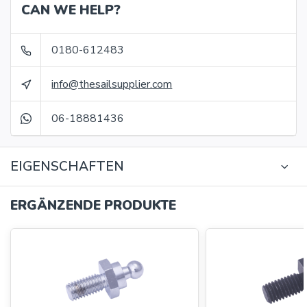
CAN WE HELP?
0180-612483
info@thesailsupplier.com
06-18881436
EIGENSCHAFTEN
ERGÄNZENDE PRODUKTE