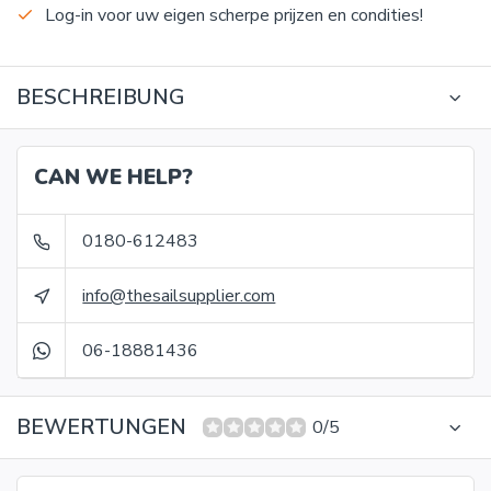
Log-in voor uw eigen scherpe prijzen en condities!
BESCHREIBUNG
CAN WE HELP?
0180-612483
info@thesailsupplier.com
06-18881436
BEWERTUNGEN
0/5