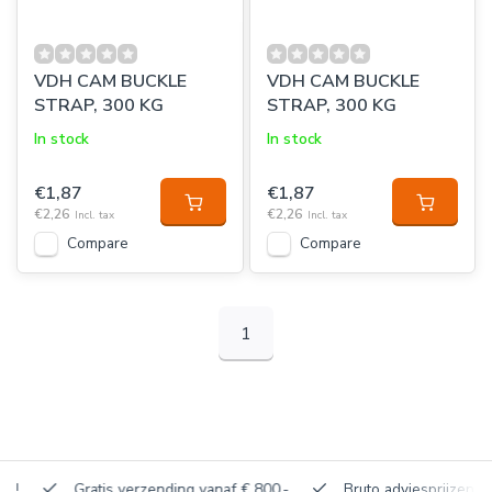
VDH CAM BUCKLE
VDH CAM BUCKLE
STRAP, 300 KG
STRAP, 300 KG
In stock
In stock
€1,87
€1,87
€2,26
€2,26
Incl. tax
Incl. tax
Compare
Compare
1
Gratis verzending vanaf € 800,-
Bruto adviesprijzen, korti