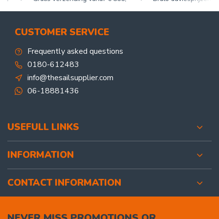
CUSTOMER SERVICE
Frequently asked questions
0180-612483
info@thesailsupplier.com
06-18881436
USEFULL LINKS
INFORMATION
CONTACT INFORMATION
NEVER MISS PROMOTIONS OR