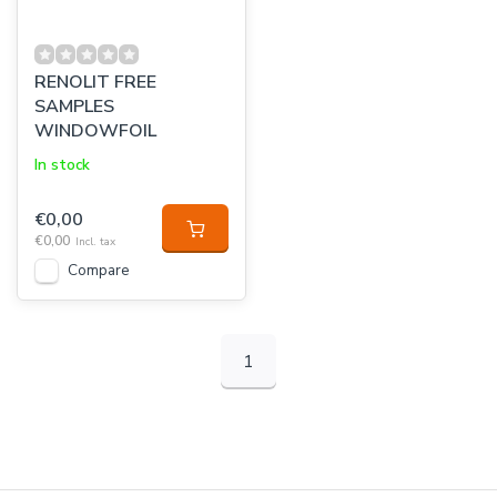
RENOLIT FREE
SAMPLES
WINDOWFOIL
In stock
€0,00
€0,00
Incl. tax
Compare
1