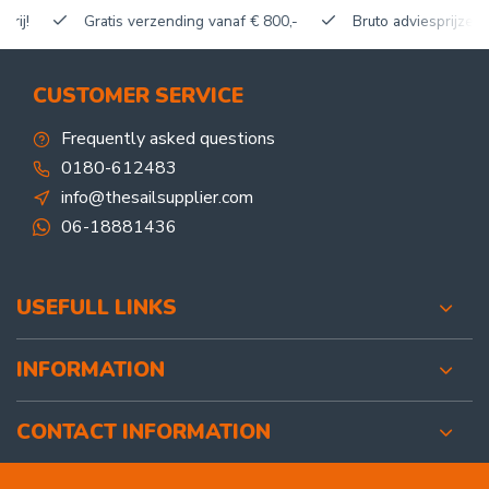
Gratis verzending vanaf € 800,-
Bruto adviesprijzen, korti
CUSTOMER SERVICE
Frequently asked questions
0180-612483
info@thesailsupplier.com
06-18881436
USEFULL LINKS
INFORMATION
CONTACT INFORMATION