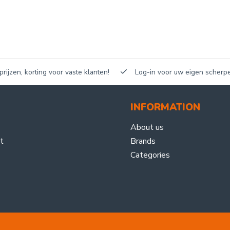
n, korting voor vaste klanten!
Log-in voor uw eigen scherpe prijz
INFORMATION
About us
t
Brands
Categories