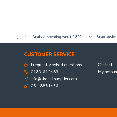
akerij!
Gratis verzending vanaf € 800,-
Bruto adviesprijze
CUSTOMER SERVICE
Frequently asked questions
Contact
0180-612483
My accoun
info@thesailsupplier.com
06-18881436