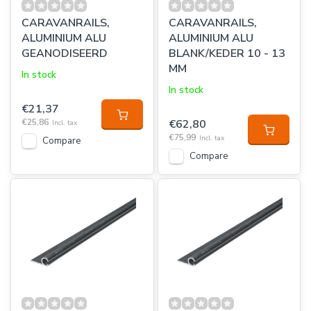
CARAVANRAILS,
CARAVANRAILS,
ALUMINIUM ALU
ALUMINIUM ALU
GEANODISEERD
BLANK/KEDER 10 - 13
MM
In stock
In stock
€21,37
€25,86
€62,80
Incl. tax
€75,99
Incl. tax
Compare
Compare