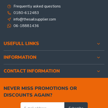
Frequently asked questions
0180-612483
info@thesailsupplier.com
06-18881436
USEFULL LINKS
INFORMATION
CONTACT INFORMATION
NEVER MISS PROMOTIONS OR
DISCOUNTS AGAIN?