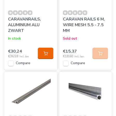
CARAVANRAILS,
CARAVAN RAILS 6 M,
ALUMINIUM ALU
WIRE MESH 5.5 - 7.5
ZWART
MM
In stock
Sold out
€30,24
€15,37
€36,59
€18,60
Incl. tax
Incl. tax
Compare
Compare