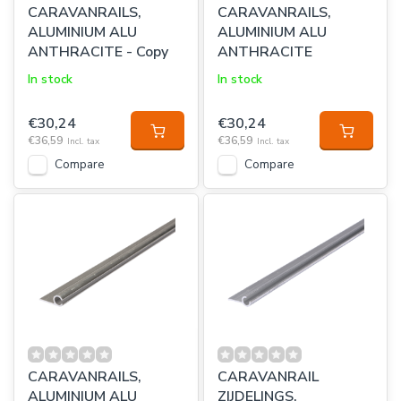
CARAVANRAILS,
CARAVANRAILS,
ALUMINIUM ALU
ALUMINIUM ALU
ANTHRACITE - Copy
ANTHRACITE
In stock
In stock
€30,24
€30,24
€36,59
€36,59
Incl. tax
Incl. tax
Compare
Compare
CARAVANRAILS,
CARAVANRAIL
ALUMINIUM ALU
ZIJDELINGS,