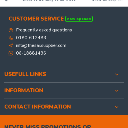
CUSTOMER SERVICE
now opened
Frequently asked questions
0180-612483
info@thesailsupplier.com
06-18881436
USEFULL LINKS
INFORMATION
CONTACT INFORMATION
NEVER MISS PROMOTIONS OR