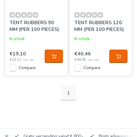
TENT RUBBERS 90
TENT RUBBERS 120
MM (PER 100 PIECES)
MM (PER 100 PIECES)
In stock
In stock
€19,10
€40,46
€23,11
€48,95
Incl. tax
Incl. tax
Compare
Compare
1
Gratis verzending vanaf € 800,-
Bruto adviesprijzen, korti