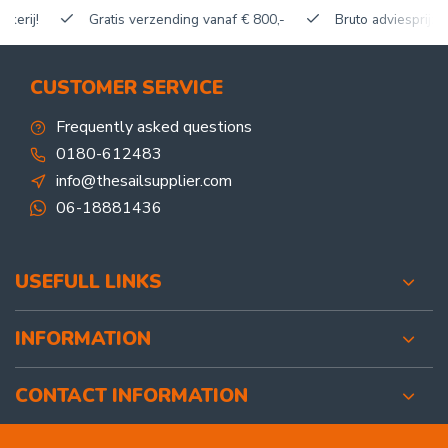
Gratis verzending vanaf € 800,-
Bruto adviesprijzen, korti
CUSTOMER SERVICE
Frequently asked questions
0180-612483
info@thesailsupplier.com
06-18881436
USEFULL LINKS
INFORMATION
CONTACT INFORMATION