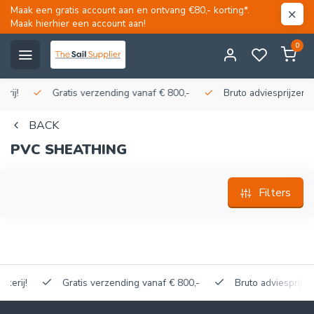
Maak een gratis account aan en ontvang €80,- korting*.
Maak hierhier een account aan!
0
!
Gratis verzending vanaf € 800,-
Bruto adviesprijzen, kort
BACK
PVC SHEATHING
Filters
j!
Gratis verzending vanaf € 800,-
Bruto adviesprijzen, ko