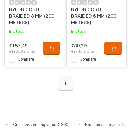
NYLON CORD,
NYLON CORD,
BRAIDED 8 MM (200
BRAIDED 6 MM (200
METERS)
METERS)
In stock
In stock
€157,49
€80,29
€190,56
€97,15
Incl. tax
Incl. tax
Compare
Compare
1
Gratis verzending vanaf € 800,-
Bruto adviesprijzen, korti