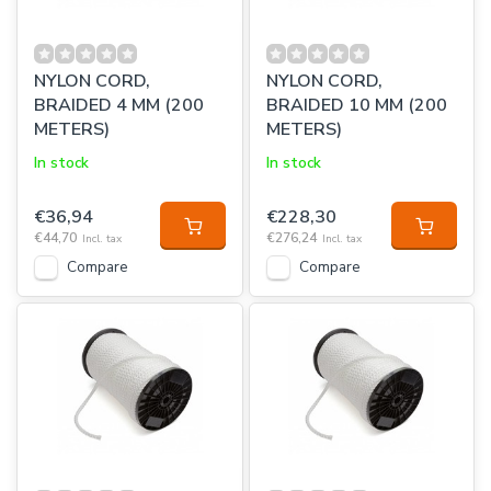
NYLON CORD,
NYLON CORD,
BRAIDED 4 MM (200
BRAIDED 10 MM (200
METERS)
METERS)
In stock
In stock
€36,94
€228,30
€44,70
€276,24
Incl. tax
Incl. tax
Compare
Compare