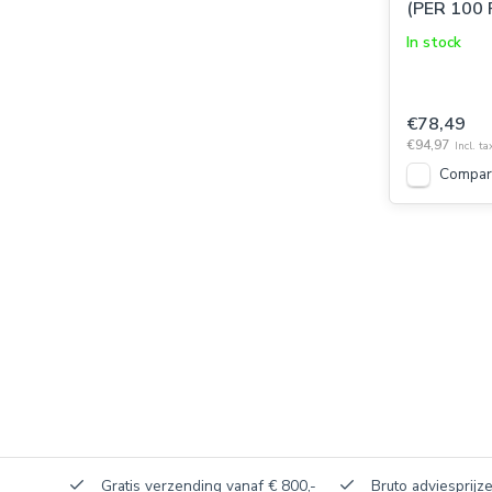
(PER 100 
In stock
€78,49
€94,97
Incl. ta
Compar
akerij!
Gratis verzending vanaf € 800,-
Bruto adviesprijze