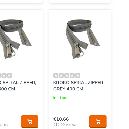
 SPIRAL ZIPPER,
KROKO SPIRAL ZIPPER,
600 CM
GREY 400 CM
In stock
6
€10,66
€12,90
cl. tax
Incl. tax