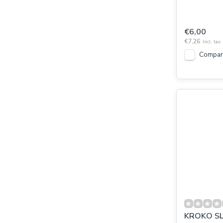
€6,00
€7,26
Incl. tax
Compar
KROKO SL