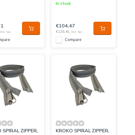
In stock
71
€104,47
€126,41
Incl. tax
Incl. tax
mpare
Compare
 SPIRAL ZIPPER,
KROKO SPIRAL ZIPPER,