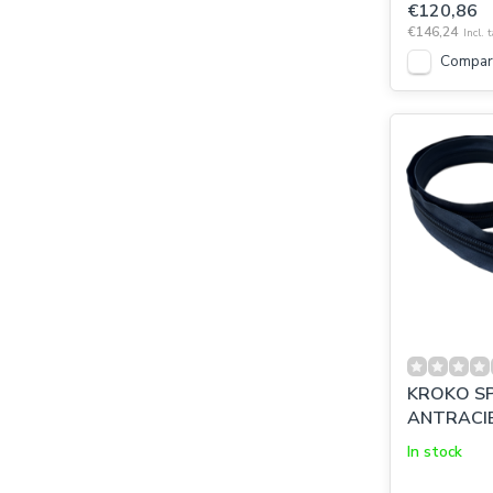
€120,86
€146,24
Incl. 
Compar
KROKO SP
ANTRACIE
In stock