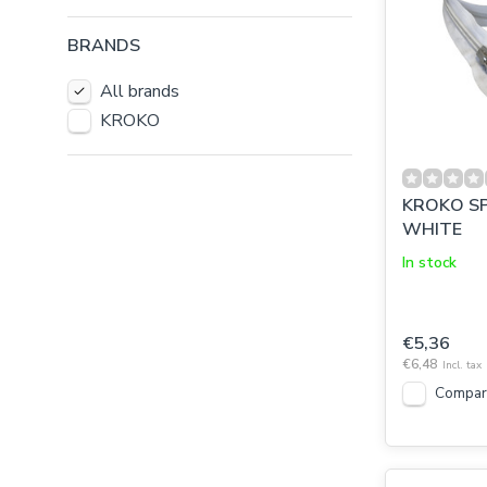
BRANDS
All brands
KROKO
KROKO SP
WHITE
In stock
€5,36
€6,48
Incl. tax
Compar