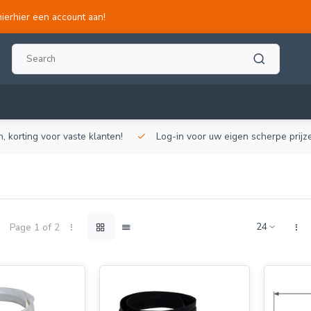
hierhier een account aan!
, korting voor vaste klanten!
Log-in voor uw eigen scherpe prijze
Page 1 of 2