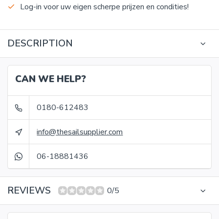
Log-in voor uw eigen scherpe prijzen en condities!
DESCRIPTION
CAN WE HELP?
0180-612483
info@thesailsupplier.com
06-18881436
REVIEWS
0/5