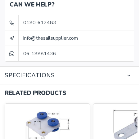
CAN WE HELP?
0180-612483
info@thesailsupplier.com
06-18881436
SPECIFICATIONS
RELATED PRODUCTS