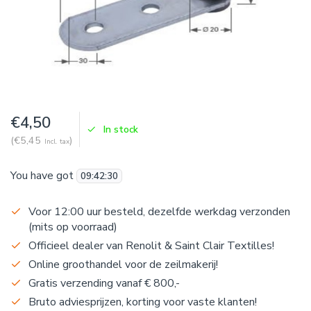
€4,50
In stock
(€5,45
)
Incl. tax
You have got
09
:
42
:
30
Voor 12:00 uur besteld, dezelfde werkdag verzonden
(mits op voorraad)
Officieel dealer van Renolit & Saint Clair Textilles!
Online groothandel voor de zeilmakerij!
Gratis verzending vanaf € 800,-
Bruto adviesprijzen, korting voor vaste klanten!