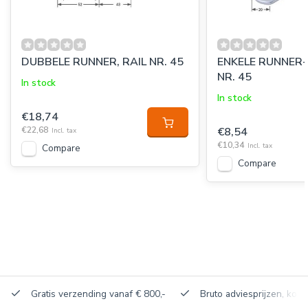
DUBBELE RUNNER, RAIL NR. 45
ENKELE RUNNER-
NR. 45
In stock
In stock
€18,74
€22,68
€8,54
Incl. tax
€10,34
Incl. tax
Compare
Compare
Gratis verzending vanaf € 800,-
Bruto adviesprijzen, korti