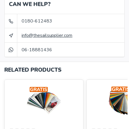
CAN WE HELP?
0180-612483
info@thesailsupplier.com
06-18881436
RELATED PRODUCTS