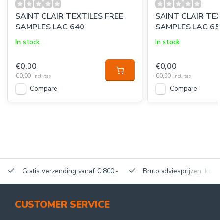
SAINT CLAIR TEXTILES FREE
SAINT CLAIR TE
SAMPLES LAC 640
SAMPLES LAC 65
In stock
In stock
€0,00
€0,00
€0,00
€0,00
Incl. tax
Incl. tax
Compare
Compare
Gratis verzending vanaf € 800,-
Bruto adviesprijzen, korti
CUSTOMER SERVICE