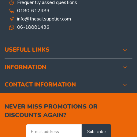
Frequently asked questions
0180-612483
info@thesailsupplier.com
06-18881436
USEFULL LINKS
INFORMATION
CONTACT INFORMATION
NEVER MISS PROMOTIONS OR
DISCOUNTS AGAIN?
Subscribe