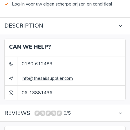
Log-in voor uw eigen scherpe prijzen en condities!
DESCRIPTION
CAN WE HELP?
0180-612483
info@thesailsupplier.com
06-18881436
REVIEWS
0/5