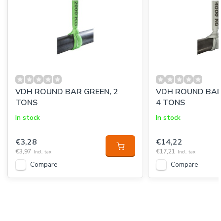
VDH ROUND BAR GREEN, 2
VDH ROUND BAR 
TONS
4 TONS
In stock
In stock
€3,28
€14,22
€3,97
€17,21
Incl. tax
Incl. tax
Compare
Compare