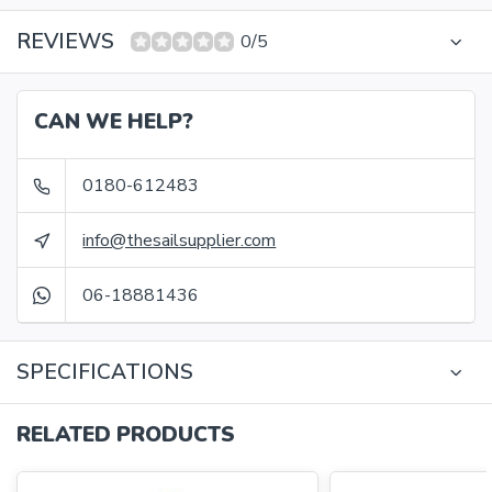
REVIEWS
0/5
CAN WE HELP?
0180-612483
info@thesailsupplier.com
06-18881436
SPECIFICATIONS
RELATED PRODUCTS