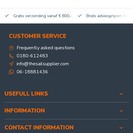
Gratis verzending vanaf € 800,-
Bruto adviesprijzen, korti
CUSTOMER SERVICE
Frequently asked questions
0180-612483
info@thesailsupplier.com
06-18881436
USEFULL LINKS
INFORMATION
CONTACT INFORMATION