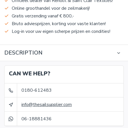
Officieel dealer van Renolit & Saint Clair Textilles!
Online groothandel voor de zeilmakerij!
Gratis verzending vanaf € 800,-
Bruto adviesprijzen, korting voor vaste klanten!
Log-in voor uw eigen scherpe prijzen en condities!
DESCRIPTION
CAN WE HELP?
0180-612483
info@thesailsupplier.com
06-18881436