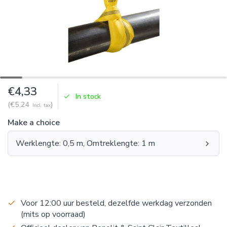
€4,33
In stock
(€5,24
)
Incl. tax
Make a choice
Werklengte: 0,5 m, Omtreklengte: 1 m
Voor 12:00 uur besteld, dezelfde werkdag verzonden
(mits op voorraad)