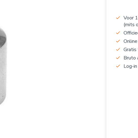
Voor 1
(mits 
Officie
Online
Gratis
Bruto 
Log-in