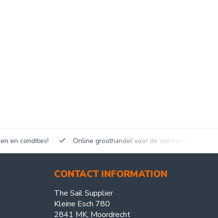
en en condities!
Online groothandel voor de zeilmakerij!
CONTACT INFORMATION
The Sail Supplier
Kleine Esch 780
2841 MK, Moordrecht