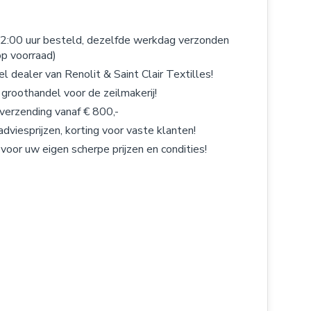
2:00 uur besteld, dezelfde werkdag verzonden
op voorraad)
el dealer van Renolit & Saint Clair Textilles!
 groothandel voor de zeilmakerij!
 verzending vanaf € 800,-
adviesprijzen, korting voor vaste klanten!
 voor uw eigen scherpe prijzen en condities!