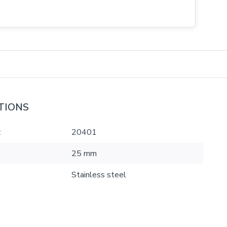
TIONS
:
20401
25 mm
Stainless steel