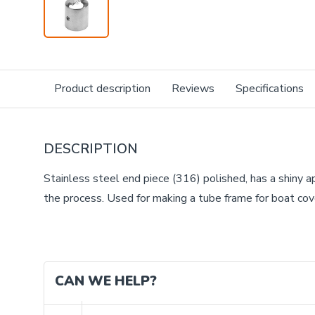
Product description
Reviews
Specifications
DESCRIPTION
Stainless steel end piece (316) polished, has a shiny a
the process. Used for making a tube frame for boat cove
CAN WE HELP?