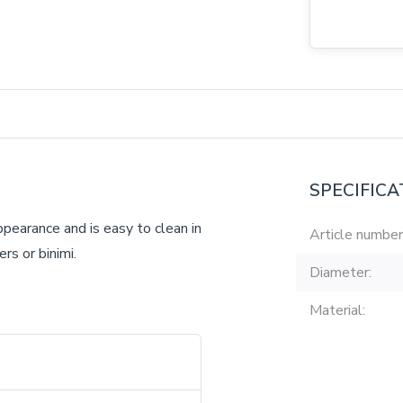
SPECIFICA
ppearance and is easy to clean in
Article number
rs or binimi.
Diameter:
Material: