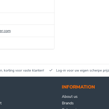
er.com
n, korting voor vaste klanten!
Log-in voor uw eigen scherpe prijz
INFORMATION
About us
t
Brands