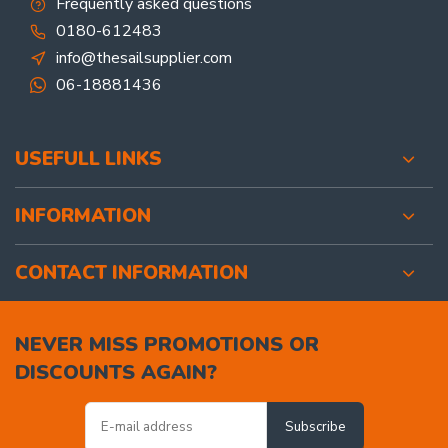
Frequently asked questions
0180-612483
info@thesailsupplier.com
06-18881436
USEFULL LINKS
INFORMATION
CONTACT INFORMATION
NEVER MISS PROMOTIONS OR
DISCOUNTS AGAIN?
Subscribe