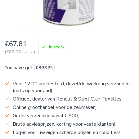
€67,81
In stock
(€82,06
)
Incl. tax
You have got
08
:
36
:
28
Voor 12:00 uur besteld, dezelfde werkdag verzonden
(mits op voorraad)
Officieel dealer van Renolit & Saint Clair Textilles!
Online groothandel voor de zeilmakerij!
Gratis verzending vanaf € 800,-
Bruto adviesprijzen, korting voor vaste klanten!
Log-in voor uw eigen scherpe prijzen en condities!