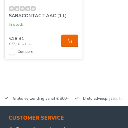
SABACONTACT AAC (1 L)
In stock
€18,31
€22,16
Incl. tax
Compare
Gratis verzending vanaf € 800,-
Bruto adviesprijzen, korti
CUSTOMER SERVICE