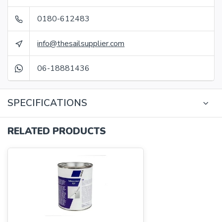
0180-612483
info@thesailsupplier.com
06-18881436
SPECIFICATIONS
RELATED PRODUCTS