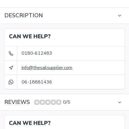
DESCRIPTION
CAN WE HELP?
0180-612483
info@thesailsupplier.com
06-18881436
REVIEWS
0/5
CAN WE HELP?