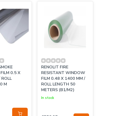
SMOKE
RENOLIT FIRE
ILM 0.5 X
RESISTANT WINDOW
/ ROLL
FILM 0.48 X 1400 MM /
0 M
ROLL LENGTH 50
METERS (B1/M2)
In stock