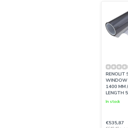
RENOLIT 
WINDOW F
1400 MM 
LENGTH 5
In stock
€535,87