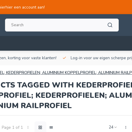
hierhier een account aan!
, korting voor vaste klanten!
Log-in voor uw eigen scherpe prijze
EL; KEDERPROFIELEN; ALUMINIUM KOPPELPROFIEL; ALUMINIUM RAILP
CTS TAGGED WITH KEDERPROFIEL
PROFIEL; KEDERPROFIELEN; ALUM
NIUM RAILPROFIEL
Page 1 of 1