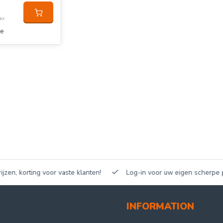
tax
e
n, korting voor vaste klanten!
Log-in voor uw eigen scherpe prijz
INFORMATION