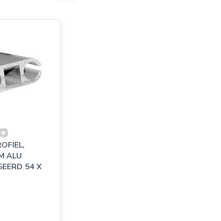
OFIEL,
M ALU
RD 54 X