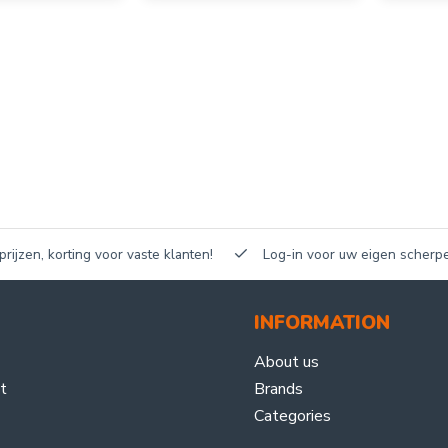
n, korting voor vaste klanten!
Log-in voor uw eigen scherpe prijz
INFORMATION
About us
t
Brands
Categories