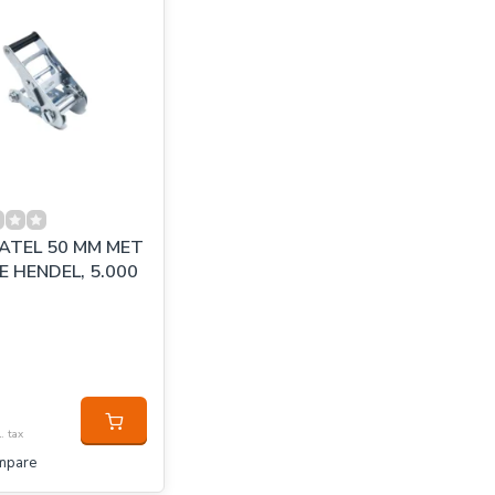
ATEL 50 MM MET
E HENDEL, 5.000
l. tax
mpare