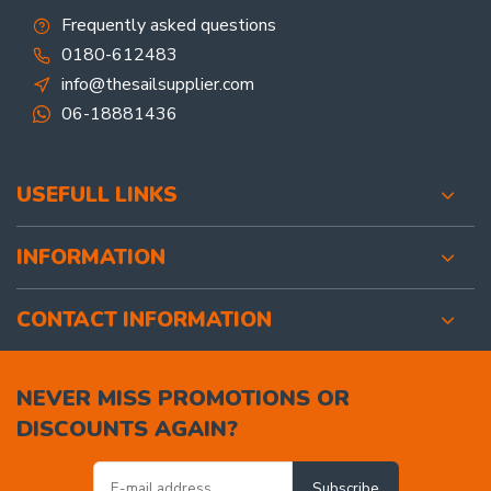
Frequently asked questions
0180-612483
info@thesailsupplier.com
06-18881436
USEFULL LINKS
INFORMATION
CONTACT INFORMATION
NEVER MISS PROMOTIONS OR
DISCOUNTS AGAIN?
Subscribe