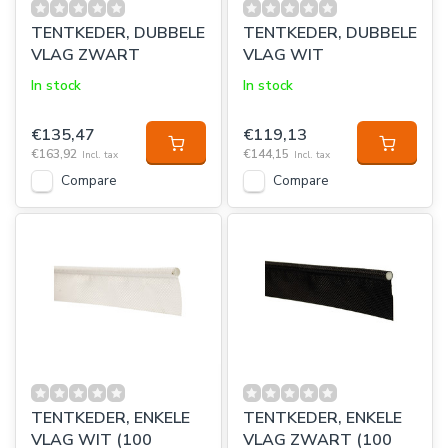
TENTKEDER, DUBBELE
TENTKEDER, DUBBELE
VLAG ZWART
VLAG WIT
In stock
In stock
€135,47
€119,13
€163,92
€144,15
Incl. tax
Incl. tax
Compare
Compare
TENTKEDER, ENKELE
TENTKEDER, ENKELE
VLAG WIT (100
VLAG ZWART (100