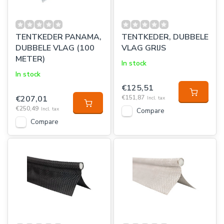
TENTKEDER PANAMA,
TENTKEDER, DUBBELE
DUBBELE VLAG (100
VLAG GRIJS
METER)
In stock
In stock
€125,51
€207,01
€151,87
Incl. tax
€250,49
Incl. tax
Compare
Compare