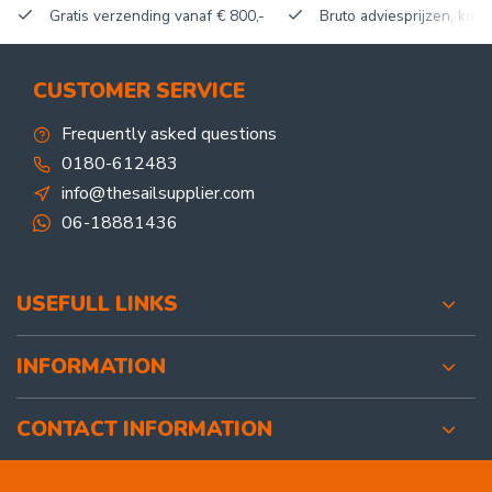
Gratis verzending vanaf € 800,-
Bruto adviesprijzen, korti
CUSTOMER SERVICE
Frequently asked questions
0180-612483
info@thesailsupplier.com
06-18881436
USEFULL LINKS
INFORMATION
CONTACT INFORMATION