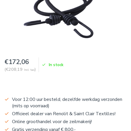
€172,06
In stock
(€208,19
)
Incl. tax
Voor 12:00 uur besteld, dezelfde werkdag verzonden
(mits op voorraad)
Officieel dealer van Renolit & Saint Clair Textilles!
Online groothandel voor de zeilmakerij!
Gratis verzending vanaf € 800,-