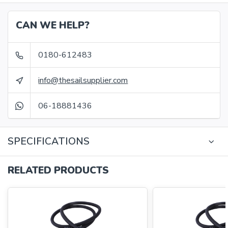
CAN WE HELP?
0180-612483
info@thesailsupplier.com
06-18881436
SPECIFICATIONS
RELATED PRODUCTS