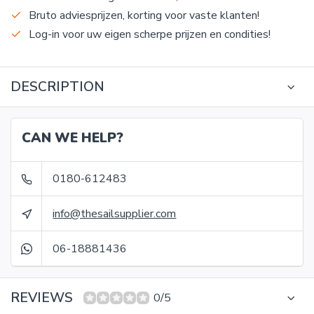
Bruto adviesprijzen, korting voor vaste klanten!
Log-in voor uw eigen scherpe prijzen en condities!
DESCRIPTION
CAN WE HELP?
0180-612483
info@thesailsupplier.com
06-18881436
REVIEWS
0/5