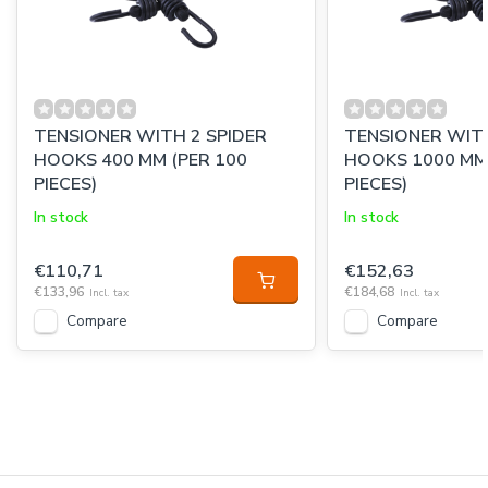
TENSIONER WITH 2 SPIDER
TENSIONER WITH
HOOKS 400 MM (PER 100
HOOKS 1000 MM 
PIECES)
PIECES)
In stock
In stock
€110,71
€152,63
€133,96
€184,68
Incl. tax
Incl. tax
Compare
Compare