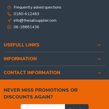
Frequently asked questions
0180-612483
info@thesailsupplier.com
06-18881436
USEFULL LINKS
INFORMATION
CONTACT INFORMATION
NEVER MISS PROMOTIONS OR
DISCOUNTS AGAIN?