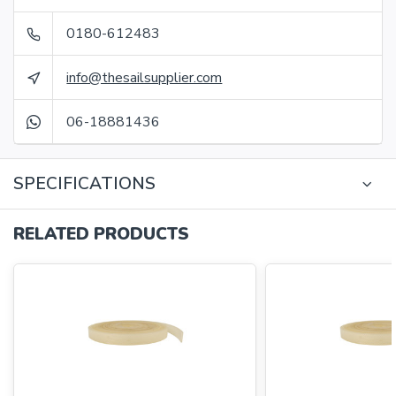
0180-612483
info@thesailsupplier.com
06-18881436
SPECIFICATIONS
RELATED PRODUCTS