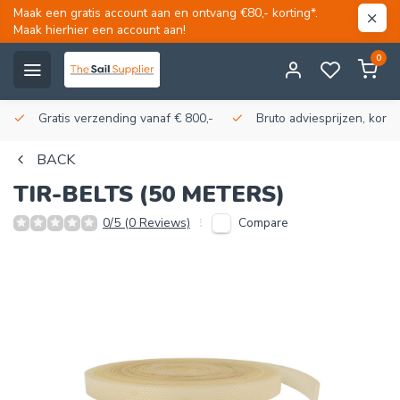
Maak een gratis account aan en ontvang €80,- korting*.
Maak hierhier een account aan!
0
Gratis verzending vanaf € 800,-
Bruto adviesprijzen, korti
BACK
TIR-BELTS (50 METERS)
Compare
0/5 (0 Reviews)