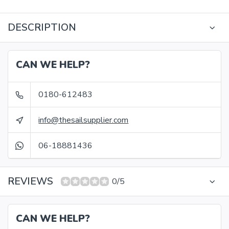
DESCRIPTION
CAN WE HELP?
0180-612483
info@thesailsupplier.com
06-18881436
REVIEWS
0/5
CAN WE HELP?