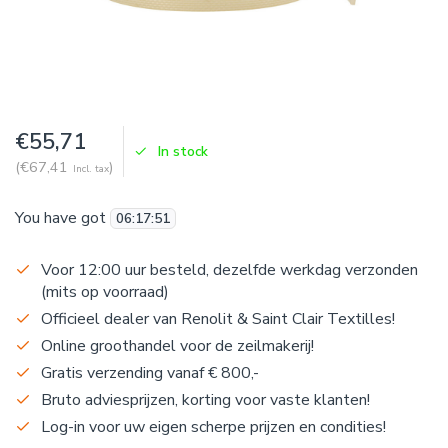
€55,71
In stock
(€67,41
)
Incl. tax
You have got
06
:
17
:
51
Voor 12:00 uur besteld, dezelfde werkdag verzonden
(mits op voorraad)
Officieel dealer van Renolit & Saint Clair Textilles!
Online groothandel voor de zeilmakerij!
Gratis verzending vanaf € 800,-
Bruto adviesprijzen, korting voor vaste klanten!
Log-in voor uw eigen scherpe prijzen en condities!