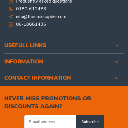
Frequently asked questions
0180-612483
info@thesailsupplier.com
06-18881436
USEFULL LINKS
INFORMATION
CONTACT INFORMATION
NEVER MISS PROMOTIONS OR
DISCOUNTS AGAIN?
Subscribe