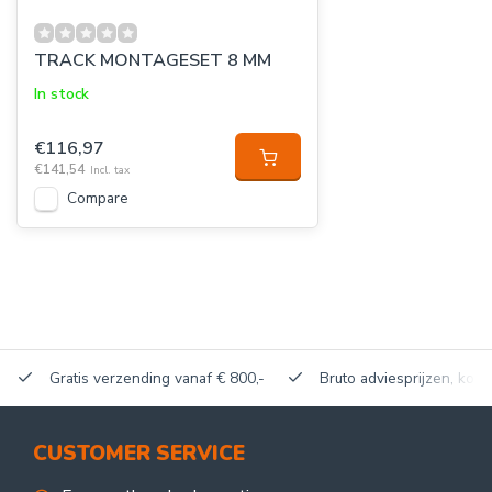
TRACK MONTAGESET 8 MM
In stock
€116,97
€141,54
Incl. tax
Compare
Gratis verzending vanaf € 800,-
Bruto adviesprijzen, korti
CUSTOMER SERVICE