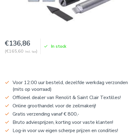
€136,86
In stock
(€165,60
)
Incl. tax
Voor 12:00 uur besteld, dezelfde werkdag verzonden
(mits op voorraad)
Officieel dealer van Renolit & Saint Clair Textilles!
Online groothandel voor de zeilmakerij!
Gratis verzending vanaf € 800,-
Bruto adviesprijzen, korting voor vaste klanten!
Log-in voor uw eigen scherpe prijzen en condities!