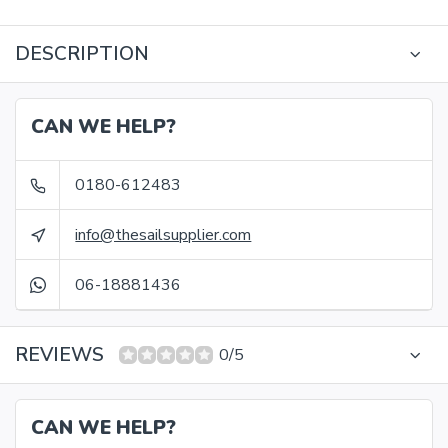
DESCRIPTION
CAN WE HELP?
0180-612483
info@thesailsupplier.com
06-18881436
REVIEWS
0/5
CAN WE HELP?