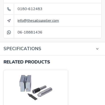
0180-612483
info@thesailsupplier.com
06-18881436
SPECIFICATIONS
RELATED PRODUCTS