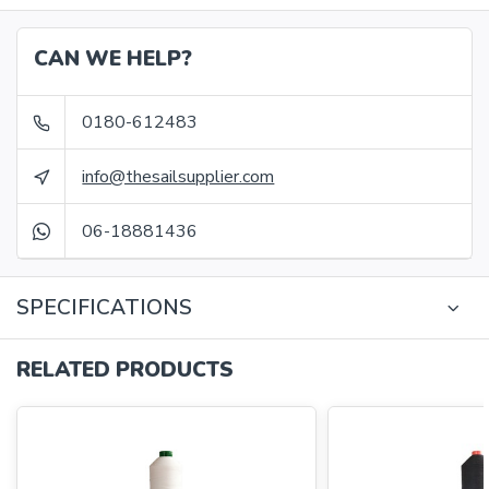
CAN WE HELP?
0180-612483
info@thesailsupplier.com
06-18881436
SPECIFICATIONS
RELATED PRODUCTS