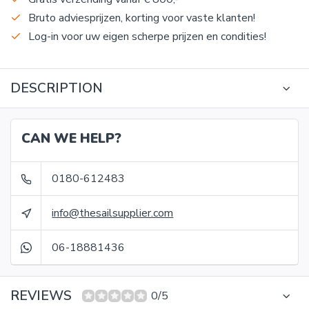
Bruto adviesprijzen, korting voor vaste klanten!
Log-in voor uw eigen scherpe prijzen en condities!
DESCRIPTION
CAN WE HELP?
0180-612483
info@thesailsupplier.com
06-18881436
REVIEWS
0/5