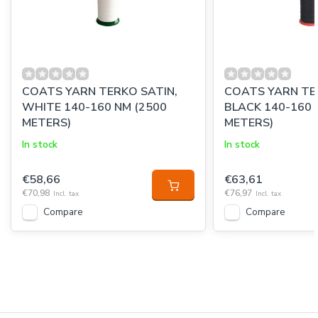
COATS YARN TERKO SATIN,
COATS YARN TE
WHITE 140-160 NM (2500
BLACK 140-160 
METERS)
METERS)
In stock
In stock
€58,66
€63,61
€70,98
€76,97
Incl. tax
Incl. tax
Compare
Compare