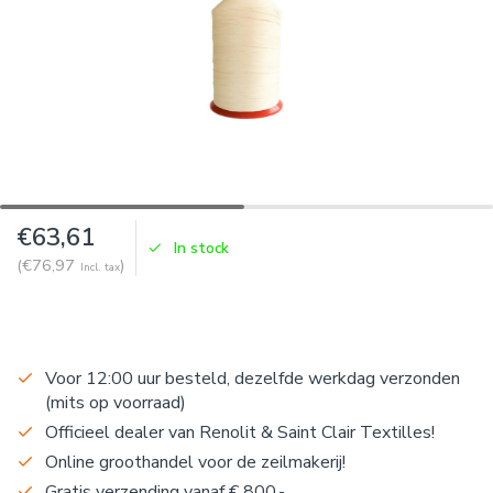
€63,61
In stock
(€76,97
)
Incl. tax
Voor 12:00 uur besteld, dezelfde werkdag verzonden
(mits op voorraad)
Officieel dealer van Renolit & Saint Clair Textilles!
Online groothandel voor de zeilmakerij!
Gratis verzending vanaf € 800,-