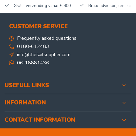
Gratis verzending vanaf € 800,-
Bruto adviesprijzen, korti
CUSTOMER SERVICE
Frequently asked questions
0180-612483
info@thesailsupplier.com
06-18881436
USEFULL LINKS
INFORMATION
CONTACT INFORMATION